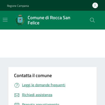
Vai ai contenuti
Vai al footer
Regione Campania
Comune di Rocca San
Felice
Contatta il comune
Leggi le domande frequenti
Richiedi assistenza
Prenota appuntamento